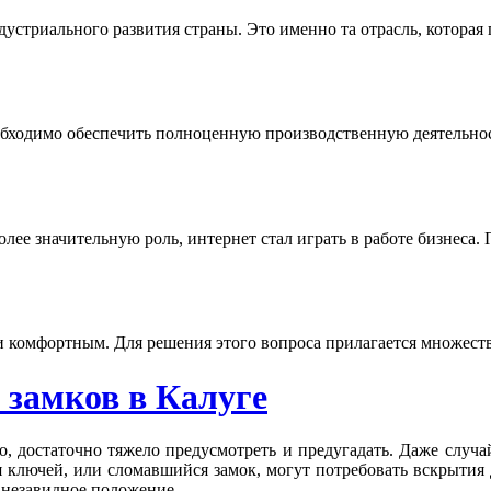
риального развития страны. Это именно та отрасль, которая по
обходимо обеспечить полноценную производственную деятельность
ее значительную роль, интернет стал играть в работе бизнеса. П
 комфортным. Для решения этого вопроса прилагается множество
 замков в Калуге
, достаточно тяжело предусмотреть и предугадать. Даже случай
я ключей, или сломавшийся замок, могут потребовать вскрытия 
 незавидное положение.