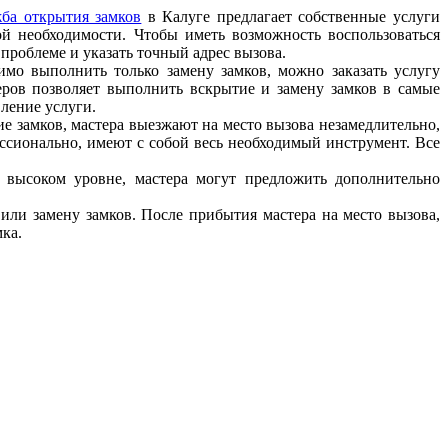
ба открытия замков
в Калуге предлагает собственные услуги
ой необходимости. Чтобы иметь возможность воспользоваться
проблеме и указать точный адрес вызова.
мо выполнить только замену замков, можно заказать услугу
еров позволяет выполнить вскрытие и замену замков в самые
вление услуги.
е замков, мастера выезжают на место вызова незамедлительно,
ссионально, имеют с собой весь необходимый инструмент. Все
 высоком уровне, мастера могут предложить дополнительно
или замену замков. После прибытия мастера на место вызова,
ка.