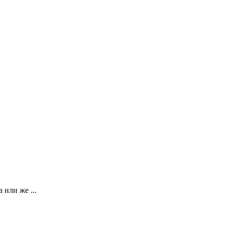
или же ...