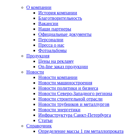
О компании
История компании
Благотворительность
Вакансии
Наши партнеры
Официальные документы
Персоналии
Пресса о нас
Фотоальбомы
Продукция
Цены на рекламу
On-line заказ продукции
Новости
Новости компании
Новости машиностроения
Новости политики и бизнеса
Новости Северо-Западного региона
Новости строительной отрасли
Новости трубников и металлургов
Новости энергетики
Инфраструктура Санкт-Петербурга
Статьи
Справочник
Определение массы 1 пм металлопроката