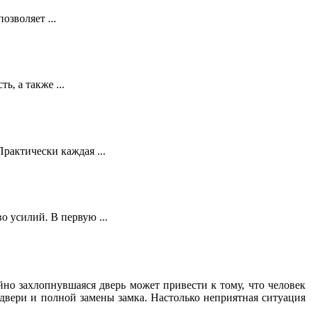
зволяет ...
, а также ...
рактически каждая ...
 усилий. В первую ...
но захлопнувшаяся дверь может привести к тому, что человек
двери и полной замены замка. Настолько неприятная ситуация