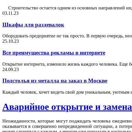
Строительство остается одним из основных направлений индуст
03.11.23
Шкафы для раздевалок
Оборудовать предприятие не так просто. В первую очередь, не
25.10.23
Все преимущества рекламы в интернете
Открытие интернета, изменило жизнь каждого человека. Еще бол
24.09.23
Подстолья из металла на заказ в Москве
Каждый человек, хочет видеть свой дом уникальным, уютным и
Аварийное открытие и замена
Неожиданности, которые могут поджидать человека ежедневно
оказывается в совершенно непредвиденной ситуации, а потер
может случиться с каждым, а многие уже попадали в настолько