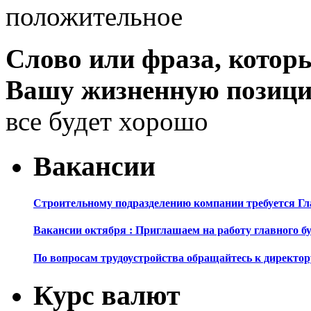
положительное
Слово или фраза, котор
Вашу жизненную позиц
все будет хорошо
Вакансии
Строительному подразделению компании требуется Г
Вакансии октября : Приглашаем на работу главного б
По вопросам трудоустройства обращайтесь к директор
Курс валют