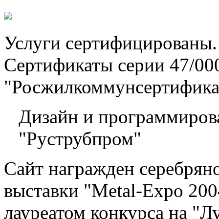
Услуги сертифицированы.
Сертификаты серии 47/
"Росжилкоммунсертифик
Дизайн и программиров
"Руструбпром"
Сайт награжден серебрян
выставки "Metal-Expo 200
лауреатом конкурса на "Л