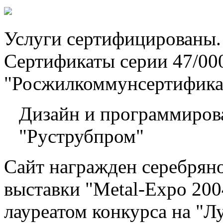
Услуги сертифицированы.
Сертификаты серии 47/
"Росжилкоммунсертифик
Дизайн и программиров
"Руструбпром"
Сайт награжден серебрян
выставки "Metal-Expo 200
лауреатом конкурса на "Л