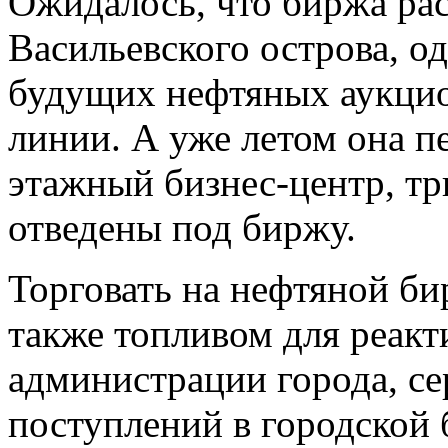
Ожидалось, что биржа ра
Васильевского острова, о
будущих нефтяных аукцио
линии. А уже летом она п
этажный бизнес-центр, тр
отведены под биржу.
Торговать на нефтяной би
также топливом для реак
администрации города, с
поступлений в городской б