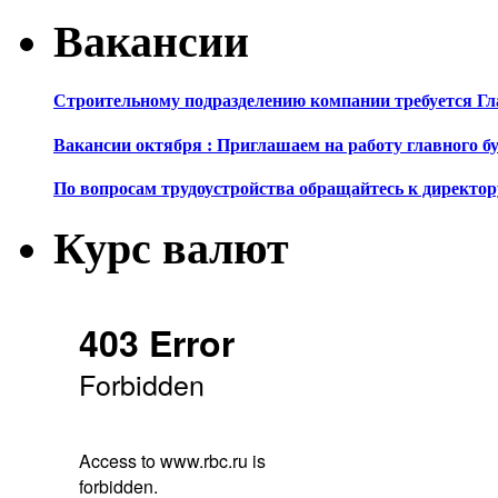
Вакансии
Строительному подразделению компании требуется Г
Вакансии октября : Приглашаем на работу главного б
По вопросам трудоустройства обращайтесь к директор
Курс валют