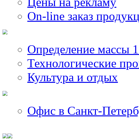
Цены на рекламу
On-line заказ продук
Определение массы 1
Технологические пр
Культура и отдых
Офис в Санкт-Петерб